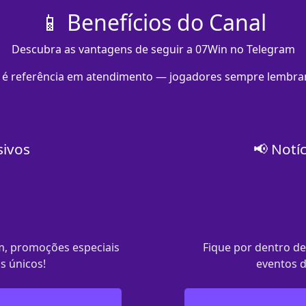
📱 Benefícios do Canal
Descubra as vantagens de seguir a 07Win no Telegram
in é referência em atendimento — jogadores sempre lembra
sivos
📢 Notí
m, promoções especiais
Fique por dentro d
s únicos!
eventos d