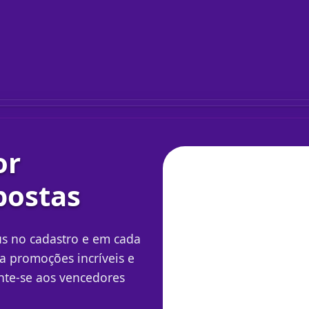
or
postas
s no cadastro e em cada
a promoções incríveis e
unte-se aos vencedores