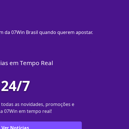
m da 07Win Brasil quando querem apostar.
cias em Tempo Real
24/7
e todas as novidades, promoções e
a 07Win em tempo real!
Ver Notícias