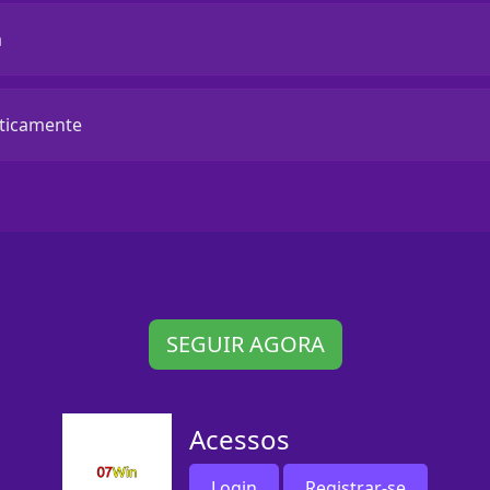
a
aticamente
SEGUIR AGORA
Acessos
Login
Registrar-se