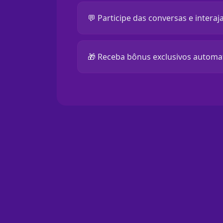
💬 Participe das conversas e interaj
🎁 Receba bônus exclusivos autom