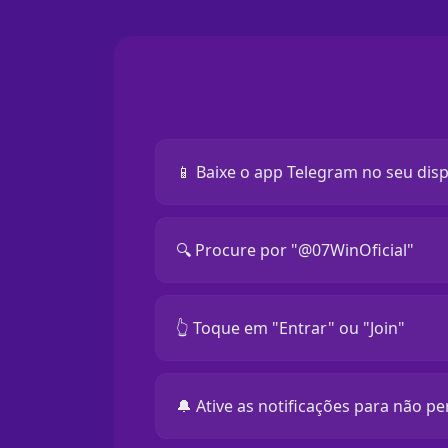
📱 Baixe o app Telegram no seu disp
🔍 Procure por "@07WinOficial"
👆 Toque em "Entrar" ou "Join"
🔔 Ative as notificações para não p