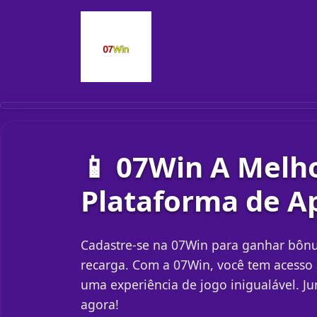
📱 07Win A Melh
Plataforma de A
Cadastre-se na 07Win para ganhar bônu
recarga. Com a 07Win, você tem acesso 
uma experiência de jogo inigualável. J
agora!