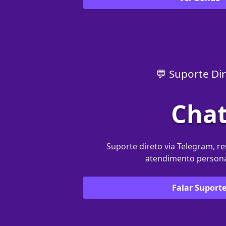
💬 Suporte Di
Cha
Suporte direto via Telegram, r
atendimento persona
Falar Suport