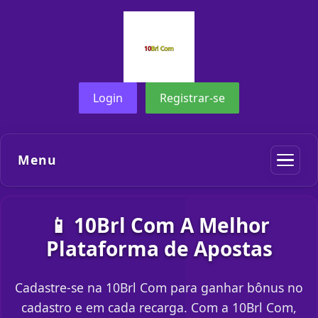
Login
Registrar-se
Menu
📱 10Brl Com A Melhor
Plataforma de Apostas
Cadastre-se na 10Brl Com para ganhar bônus no
cadastro e em cada recarga. Com a 10Brl Com,