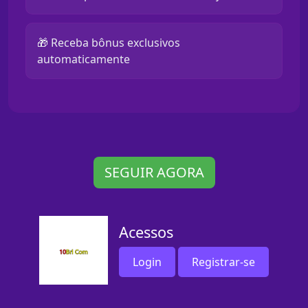
🎁 Receba bônus exclusivos
automaticamente
SEGUIR AGORA
Acessos
Login
Registrar-se