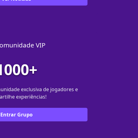
Comunidade VIP
1000+
unidade exclusiva de jogadores e
rtilhe experiências!
Entrar Grupo