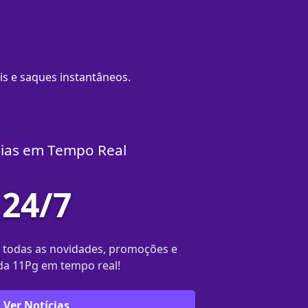
is e saques instantâneos.
cias em Tempo Real
24/7
e todas as novidades, promoções e
da 11Pg em tempo real!
Ver Notícias