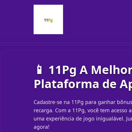
📱 11Pg A Melho
Plataforma de A
Cadastre-se na 11Pg para ganhar bônus
recarga. Com a 11Pg, você tem acesso a
uma experiência de jogo inigualável. J
agora!