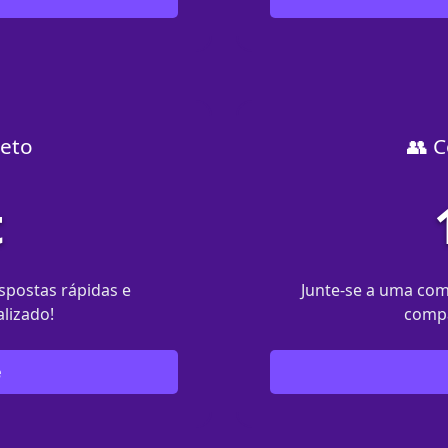
reto
👥 
t
espostas rápidas e
Junte-se a uma com
lizado!
compa
e