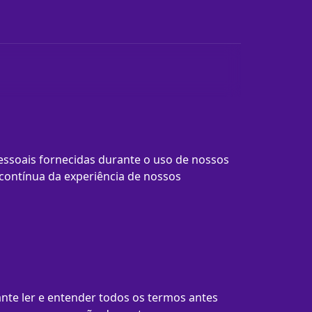
essoais fornecidas durante o uso de nossos
 contínua da experiência de nossos
nte ler e entender todos os termos antes