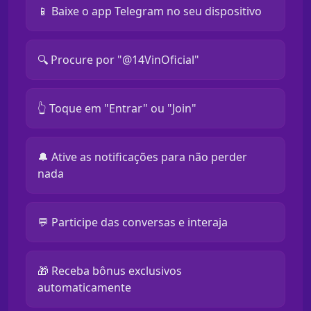
📱 Baixe o app Telegram no seu dispositivo
🔍 Procure por "@14VinOficial"
👆 Toque em "Entrar" ou "Join"
🔔 Ative as notificações para não perder
nada
💬 Participe das conversas e interaja
🎁 Receba bônus exclusivos
automaticamente