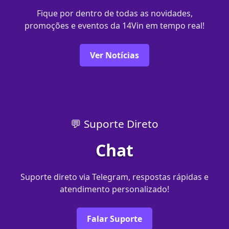
Fique por dentro de todas as novidades,
promoções e eventos da 14Vin em tempo real!
Ver Notícias
💬 Suporte Direto
Chat
Suporte direto via Telegram, respostas rápidas e
atendimento personalizado!
Falar Suporte