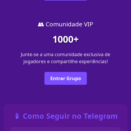
👥 Comunidade VIP
1000+
Junte-se a uma comunidade exclusiva de
jogadores e compartilhe experiências!
Entrar Grupo
📱 Como Seguir no Telegram