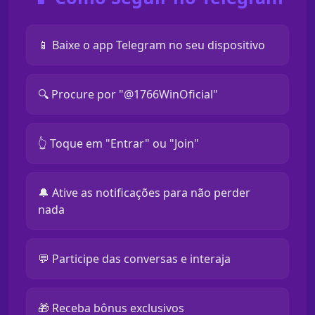
📱 Baixe o app Telegram no seu dispositivo
🔍 Procure por "@1766WinOficial"
👆 Toque em "Entrar" ou "Join"
🔔 Ative as notificações para não perder
nada
💬 Participe das conversas e interaja
🎁 Receba bônus exclusivos