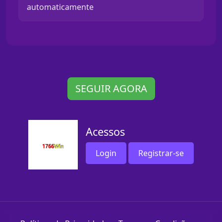
automaticamente
SEGUIR AGORA
Acessos
Login
Registrar-se