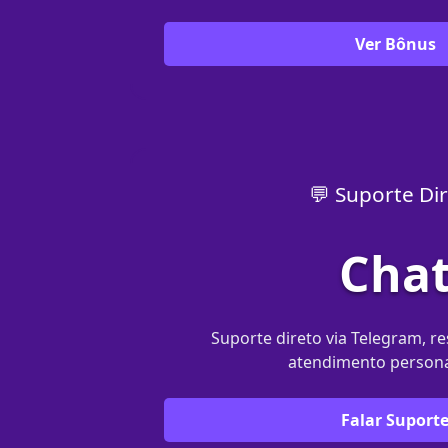
Ver Bônus
💬 Suporte Di
Cha
Suporte direto via Telegram, r
atendimento persona
Falar Suport