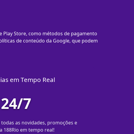
gle Play Store, como métodos de pagamento
políticas de conteúdo da Google, que podem
cias em Tempo Real
24/7
e todas as novidades, promoções e
a 188Rio em tempo real!