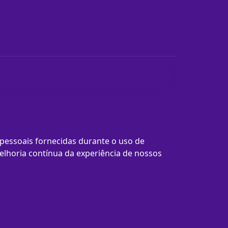
pessoais fornecidas durante o uso de
elhoria contínua da experiência de nossos