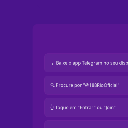
📱 Baixe o app Telegram no seu disp
🔍 Procure por "@188RioOficial"
👆 Toque em "Entrar" ou "Join"