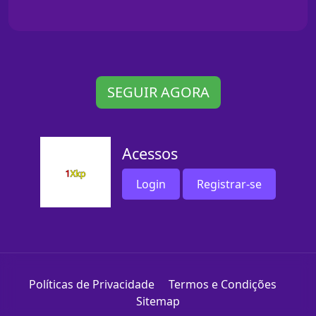
SEGUIR AGORA
Acessos
Login
Registrar-se
Políticas de Privacidade
Termos e Condições
Sitemap