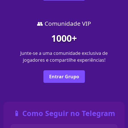
👥 Comunidade VIP
1000+
Junte-se a uma comunidade exclusiva de
jogadores e compartilhe experiências!
Entrar Grupo
📱 Como Seguir no Telegram