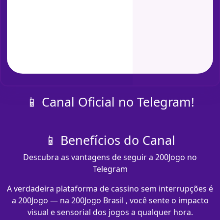
📱 Canal Oficial no Telegram!
📱 Benefícios do Canal
Descubra as vantagens de seguir a 200Jogo no
Telegram
A verdadeira plataforma de cassino sem interrupções é
a 200Jogo — na 200Jogo Brasil , você sente o impacto
visual e sensorial dos jogos a qualquer hora.