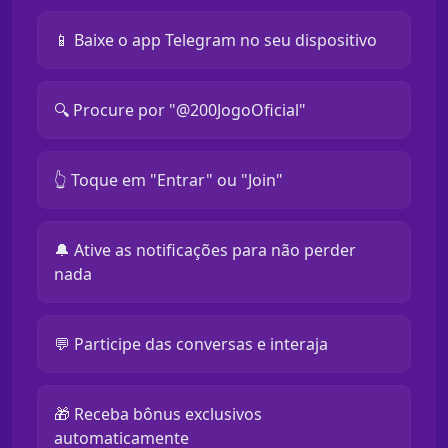
📱 Baixe o app Telegram no seu dispositivo
🔍 Procure por "@200JogoOficial"
👆 Toque em "Entrar" ou "Join"
🔔 Ative as notificações para não perder
nada
💬 Participe das conversas e interaja
🎁 Receba bônus exclusivos
automaticamente