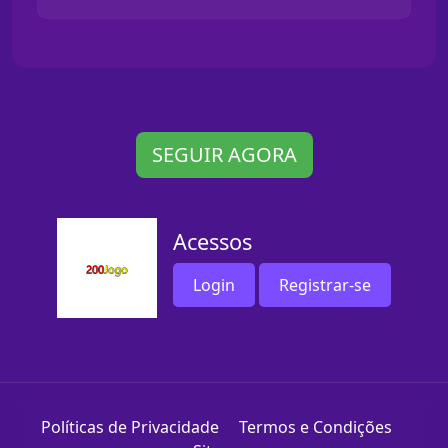
SEGUIR AGORA
Acessos
Login
Registrar-se
Políticas de Privacidade
Termos e Condições