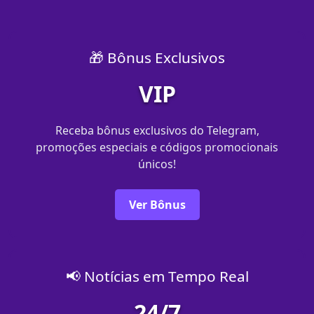
🎁 Bônus Exclusivos
VIP
Receba bônus exclusivos do Telegram,
promoções especiais e códigos promocionais
únicos!
Ver Bônus
📢 Notícias em Tempo Real
24/7