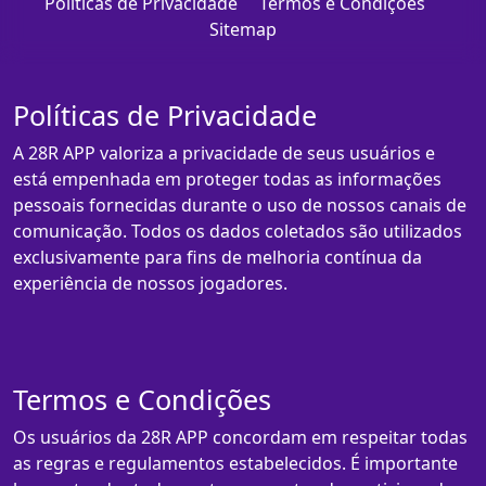
Políticas de Privacidade
Termos e Condições
Sitemap
Políticas de Privacidade
A 28R APP valoriza a privacidade de seus usuários e
está empenhada em proteger todas as informações
pessoais fornecidas durante o uso de nossos canais de
comunicação. Todos os dados coletados são utilizados
exclusivamente para fins de melhoria contínua da
experiência de nossos jogadores.
Termos e Condições
Os usuários da 28R APP concordam em respeitar todas
as regras e regulamentos estabelecidos. É importante