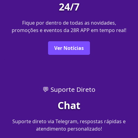
24/7
Fique por dentro de todas as novidades,
promoções e eventos da 28R APP em tempo real!
Ver Notícias
💬 Suporte Direto
Chat
Suporte direto via Telegram, respostas rápidas e
atendimento personalizado!