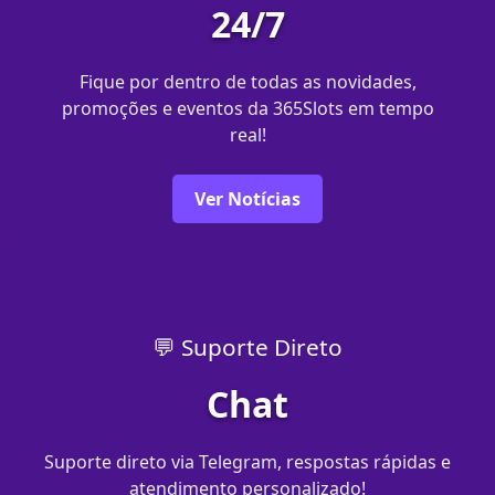
24/7
Fique por dentro de todas as novidades,
promoções e eventos da 365Slots em tempo
real!
Ver Notícias
💬 Suporte Direto
Chat
Suporte direto via Telegram, respostas rápidas e
atendimento personalizado!