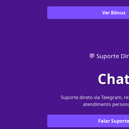
Ver Bônus
💬 Suporte Di
Cha
Suporte direto via Telegram, r
atendimento persona
Falar Suport