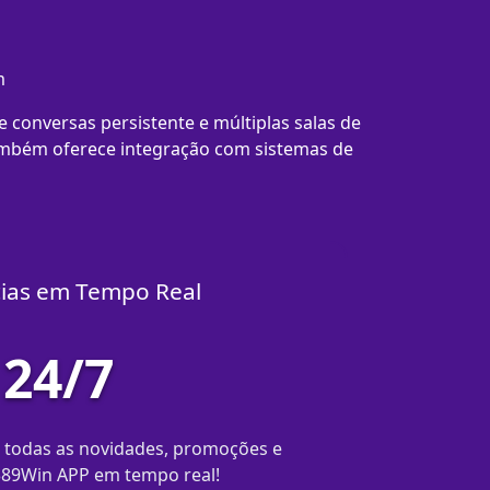
m
 conversas persistente e múltiplas salas de
 também oferece integração com sistemas de
cias em Tempo Real
24/7
e todas as novidades, promoções e
389Win APP em tempo real!