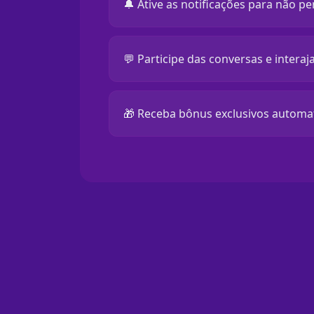
🔔 Ative as notificações para não p
💬 Participe das conversas e interaj
🎁 Receba bônus exclusivos autom