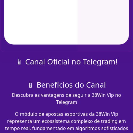
📱 Canal Oficial no Telegram!
📱 Benefícios do Canal
Descubra as vantagens de seguir a 38Win Vip no
Telegram
O módulo de apostas esportivas da 38Win Vip
representa um ecossistema complexo de trading em
tempo real, fundamentado em algoritmos sofisticados