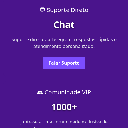
💬 Suporte Direto
Chat
Suporte direto via Telegram, respostas rápidas e
atendimento personalizado!
Falar Suporte
👥 Comunidade VIP
1000+
Junte-se a uma comunidade exclusiva de