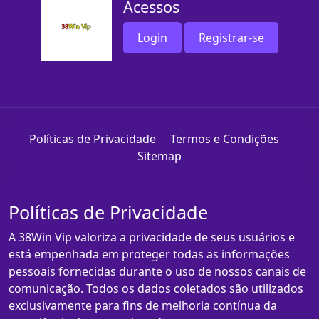
Acessos
Login
Registrar-se
Políticas de Privacidade
Termos e Condições
Sitemap
Políticas de Privacidade
A 38Win Vip valoriza a privacidade de seus usuários e
está empenhada em proteger todas as informações
pessoais fornecidas durante o uso de nossos canais de
comunicação. Todos os dados coletados são utilizados
exclusivamente para fins de melhoria contínua da