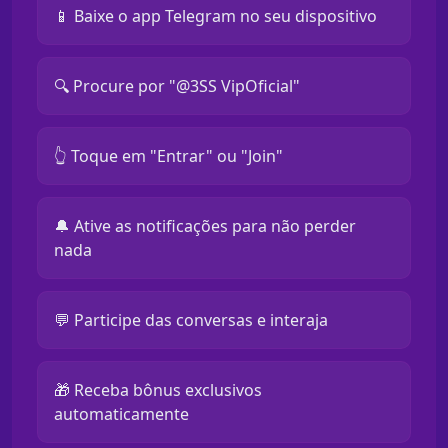
📱 Baixe o app Telegram no seu dispositivo
🔍 Procure por "@3SS VipOficial"
👆 Toque em "Entrar" ou "Join"
🔔 Ative as notificações para não perder
nada
💬 Participe das conversas e interaja
🎁 Receba bônus exclusivos
automaticamente