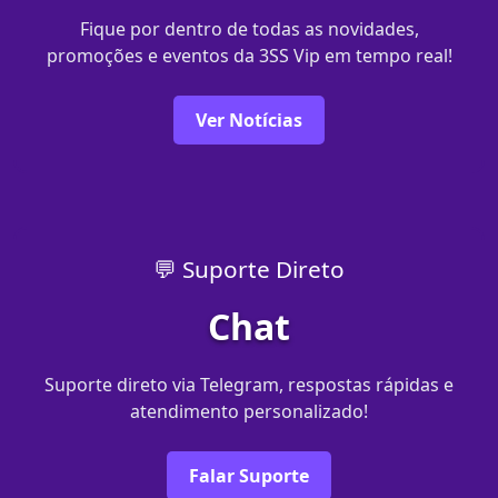
Fique por dentro de todas as novidades,
promoções e eventos da 3SS Vip em tempo real!
Ver Notícias
💬 Suporte Direto
Chat
Suporte direto via Telegram, respostas rápidas e
atendimento personalizado!
Falar Suporte