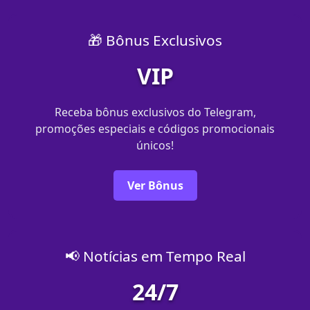
🎁 Bônus Exclusivos
VIP
Receba bônus exclusivos do Telegram,
promoções especiais e códigos promocionais
únicos!
Ver Bônus
📢 Notícias em Tempo Real
24/7