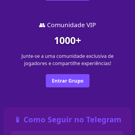
👥 Comunidade VIP
1000+
Junte-se a uma comunidade exclusiva de
jogadores e compartilhe experiências!
Entrar Grupo
📱 Como Seguir no Telegram