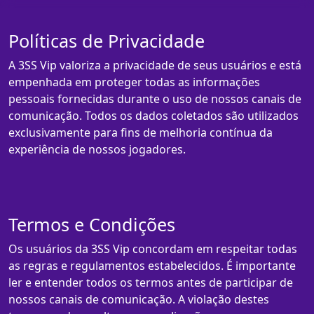
Políticas de Privacidade
A 3SS Vip valoriza a privacidade de seus usuários e está
empenhada em proteger todas as informações
pessoais fornecidas durante o uso de nossos canais de
comunicação. Todos os dados coletados são utilizados
exclusivamente para fins de melhoria contínua da
experiência de nossos jogadores.
Termos e Condições
Os usuários da 3SS Vip concordam em respeitar todas
as regras e regulamentos estabelecidos. É importante
ler e entender todos os termos antes de participar de
nossos canais de comunicação. A violação destes