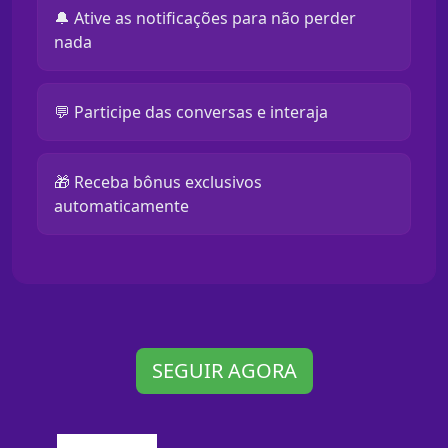
🔔 Ative as notificações para não perder
nada
💬 Participe das conversas e interaja
🎁 Receba bônus exclusivos
automaticamente
SEGUIR AGORA