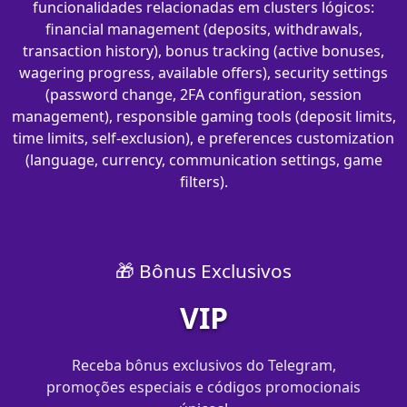
funcionalidades relacionadas em clusters lógicos:
financial management (deposits, withdrawals,
transaction history), bonus tracking (active bonuses,
wagering progress, available offers), security settings
(password change, 2FA configuration, session
management), responsible gaming tools (deposit limits,
time limits, self-exclusion), e preferences customization
(language, currency, communication settings, game
filters).
🎁 Bônus Exclusivos
VIP
Receba bônus exclusivos do Telegram,
promoções especiais e códigos promocionais