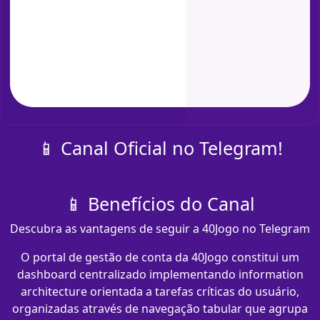
📱 Canal Oficial no Telegram!
📱 Benefícios do Canal
Descubra as vantagens de seguir a 40Jogo no Telegram
O portal de gestão de conta da 40Jogo constitui um
dashboard centralizado implementando information
architecture orientada a tarefas críticas do usuário,
organizadas através de navegação tabular que agrupa