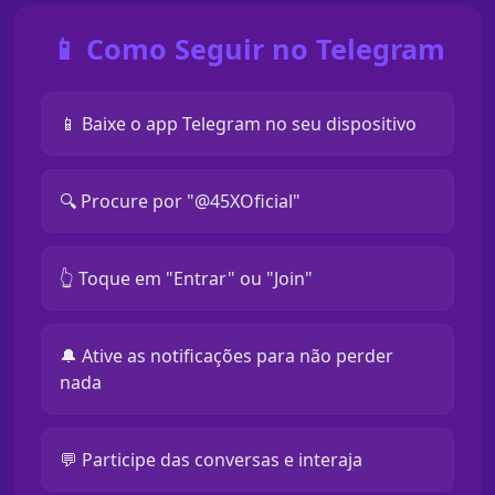
📱 Como Seguir no Telegram
📱 Baixe o app Telegram no seu dispositivo
🔍 Procure por "@45XOficial"
👆 Toque em "Entrar" ou "Join"
🔔 Ative as notificações para não perder
nada
💬 Participe das conversas e interaja