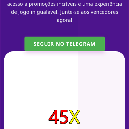
acesso a promoções incríveis e uma experiência
de jogo inigualável. Junte-se aos vencedores
agora!
SEGUIR NO TELEGRAM