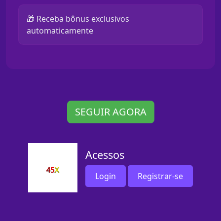
🎁 Receba bônus exclusivos
automaticamente
SEGUIR AGORA
Acessos
Login
Registrar-se