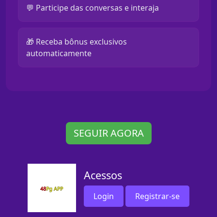
💬 Participe das conversas e interaja
🎁 Receba bônus exclusivos
automaticamente
SEGUIR AGORA
Acessos
Login
Registrar-se