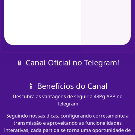
📱 Canal Oficial no Telegram!
📱 Benefícios do Canal
Descubra as vantagens de seguir a 48Pg APP no
Telegram
Seguindo nossas dicas, configurando corretamente a
transmissão e aproveitando as funcionalidades
interativas, cada partida se torna uma oportunidade de