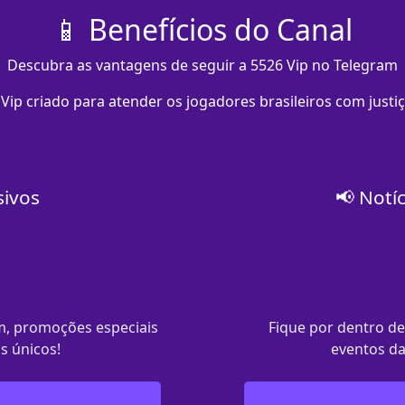
📱 Benefícios do Canal
Descubra as vantagens de seguir a 5526 Vip no Telegram
Vip criado para atender os jogadores brasileiros com justi
sivos
📢 Notí
m, promoções especiais
Fique por dentro d
s únicos!
eventos da