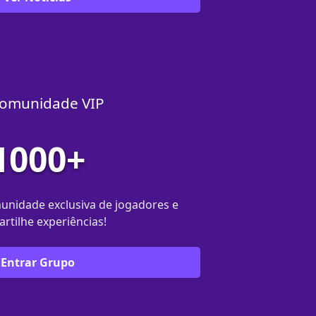
Comunidade VIP
1000+
unidade exclusiva de jogadores e
rtilhe experiências!
Entrar Grupo