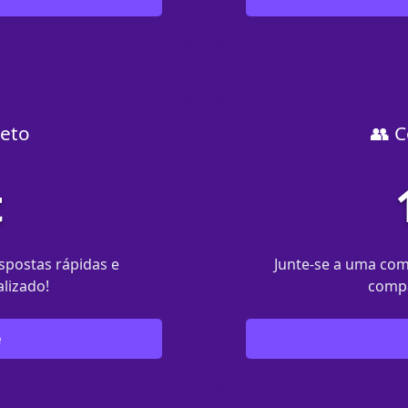
reto
👥 
t
espostas rápidas e
Junte-se a uma com
lizado!
compa
e