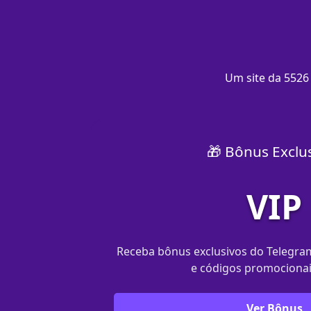
Um site da 5526 
🎁 Bônus Exclu
VIP
Receba bônus exclusivos do Telegra
e códigos promocionai
Ver Bônus