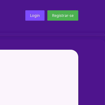
Login
Registrar-se