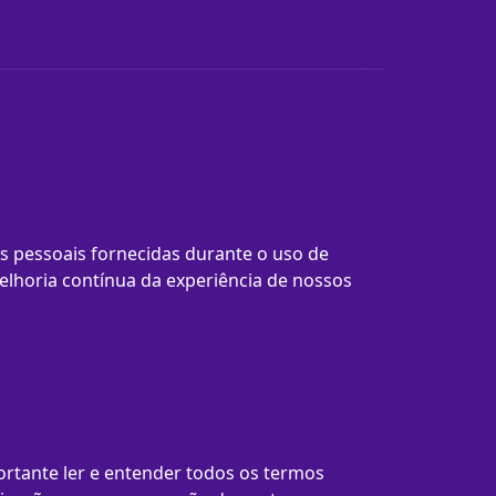
s pessoais fornecidas durante o uso de
elhoria contínua da experiência de nossos
ortante ler e entender todos os termos