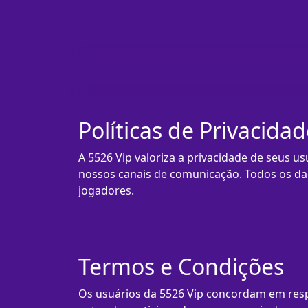
Políticas de Privacida
A 5526 Vip valoriza a privacidade de seus 
nossos canais de comunicação. Todos os dad
jogadores.
Termos e Condições
Os usuários da 5526 Vip concordam em respe