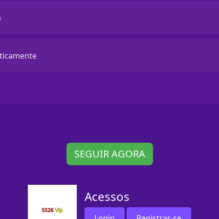
a
aticamente
SEGUIR AGORA
Acessos
Login
Registrar-se