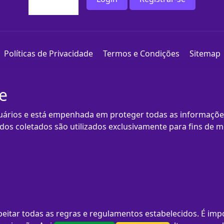
Políticas de Privacidade
Termos e Condições
Sitemap
de
usuários e está empenhada em proteger todas as informaçõe
os coletados são utilizados exclusivamente para fins de m
itar todas as regras e regulamentos estabelecidos. É imp