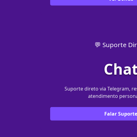
💬 Suporte Di
Cha
Suporte direto via Telegram, r
atendimento persona
Falar Suport