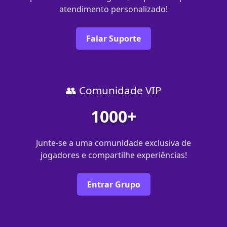
atendimento personalizado!
Falar Suporte
👥 Comunidade VIP
1000+
Junte-se a uma comunidade exclusiva de
jogadores e compartilhe experiências!
Entrar Grupo