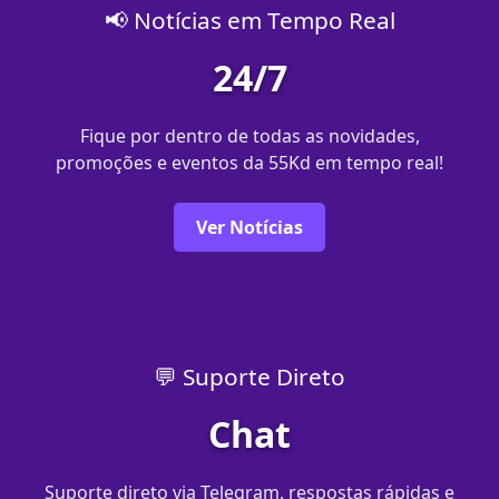
📢 Notícias em Tempo Real
24/7
Fique por dentro de todas as novidades,
promoções e eventos da 55Kd em tempo real!
Ver Notícias
💬 Suporte Direto
Chat
Suporte direto via Telegram, respostas rápidas e