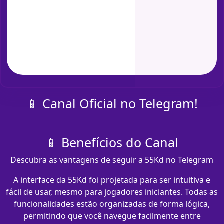
📱 Canal Oficial no Telegram!
📱 Benefícios do Canal
Descubra as vantagens de seguir a 55Kd no Telegram
A interface da 55Kd foi projetada para ser intuitiva e
fácil de usar, mesmo para jogadores iniciantes. Todas as
funcionalidades estão organizadas de forma lógica,
permitindo que você navegue facilmente entre