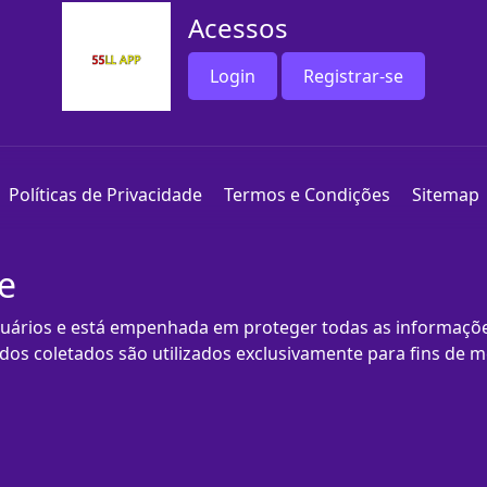
Acessos
Login
Registrar-se
Políticas de Privacidade
Termos e Condições
Sitemap
de
usuários e está empenhada em proteger todas as informaçõ
os coletados são utilizados exclusivamente para fins de m