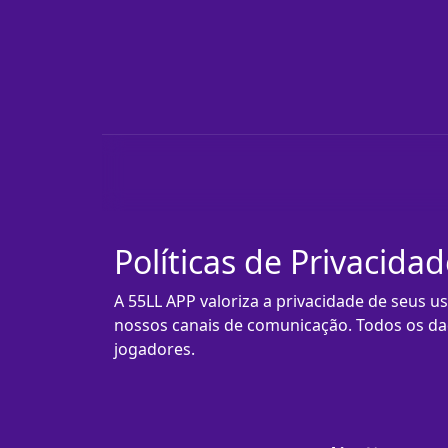
Políticas de Privacida
A 55LL APP valoriza a privacidade de seus 
nossos canais de comunicação. Todos os dad
jogadores.