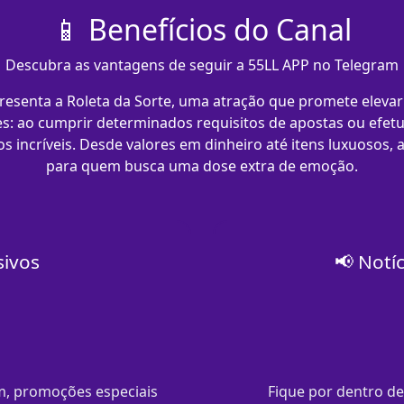
📱 Benefícios do Canal
Descubra as vantagens de seguir a 55LL APP no Telegram
esenta a Roleta da Sorte, uma atração que promete elevar 
es: ao cumprir determinados requisitos de apostas ou efetu
 incríveis. Desde valores em dinheiro até itens luxuosos, 
para quem busca uma dose extra de emoção.
sivos
📢 Notí
m, promoções especiais
Fique por dentro d