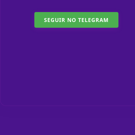
SEGUIR NO TELEGRAM