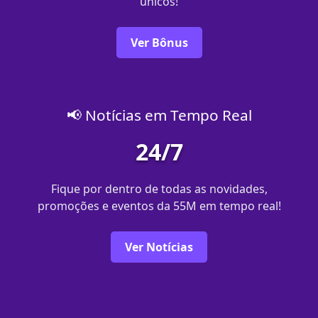
únicos!
Ver Bônus
📢 Notícias em Tempo Real
24/7
Fique por dentro de todas as novidades,
promoções e eventos da 55M em tempo real!
Ver Notícias