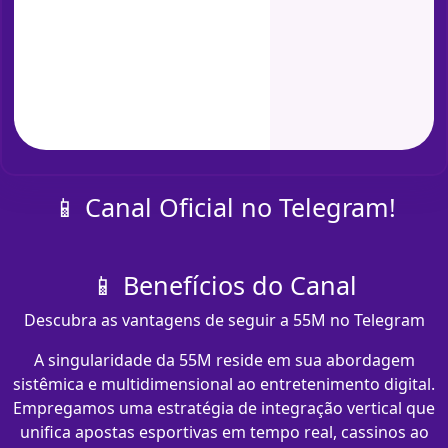
📱 Canal Oficial no Telegram!
📱 Benefícios do Canal
Descubra as vantagens de seguir a 55M no Telegram
A singularidade da 55M reside em sua abordagem
sistêmica e multidimensional ao entretenimento digital.
Empregamos uma estratégia de integração vertical que
unifica apostas esportivas em tempo real, cassinos ao