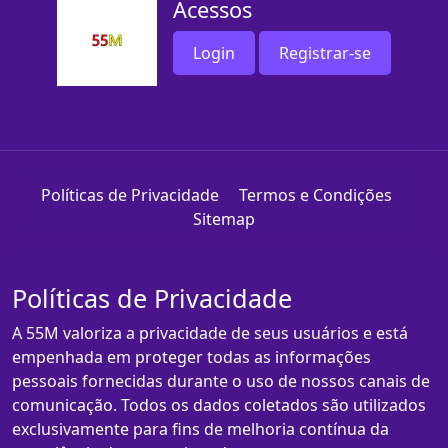
Acessos
Login
Registrar-se
Políticas de Privacidade
Termos e Condições
Sitemap
Políticas de Privacidade
A 55M valoriza a privacidade de seus usuários e está
empenhada em proteger todas as informações
pessoais fornecidas durante o uso de nossos canais de
comunicação. Todos os dados coletados são utilizados
exclusivamente para fins de melhoria contínua da