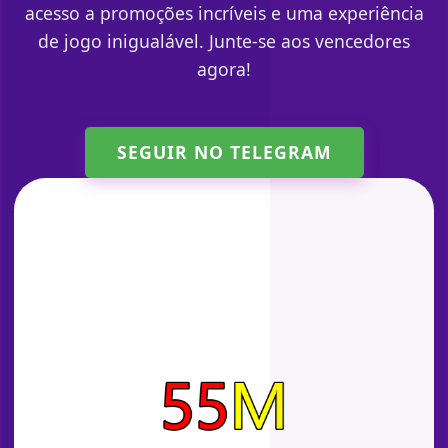
acesso a promoções incríveis e uma experiência
de jogo inigualável. Junte-se aos vencedores
agora!
SEGUIR NO TELEGRAM