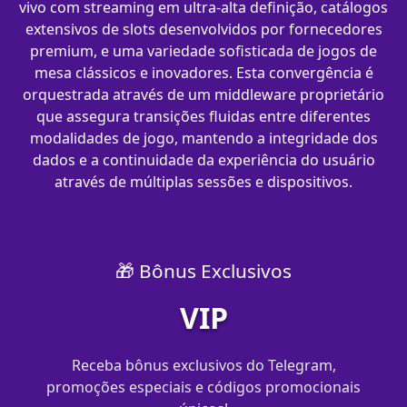
vivo com streaming em ultra-alta definição, catálogos
extensivos de slots desenvolvidos por fornecedores
premium, e uma variedade sofisticada de jogos de
mesa clássicos e inovadores. Esta convergência é
orquestrada através de um middleware proprietário
que assegura transições fluidas entre diferentes
modalidades de jogo, mantendo a integridade dos
dados e a continuidade da experiência do usuário
através de múltiplas sessões e dispositivos.
🎁 Bônus Exclusivos
VIP
Receba bônus exclusivos do Telegram,
promoções especiais e códigos promocionais