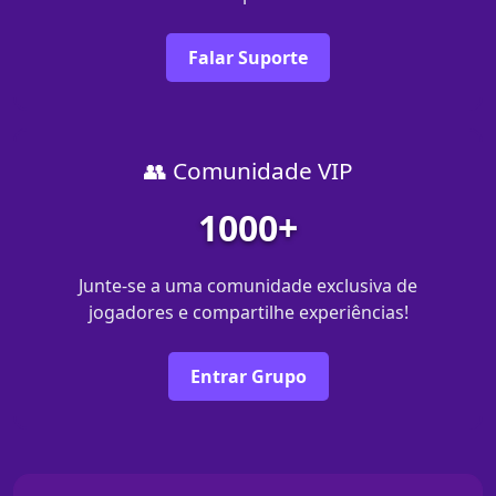
Falar Suporte
👥 Comunidade VIP
1000+
Junte-se a uma comunidade exclusiva de
jogadores e compartilhe experiências!
Entrar Grupo