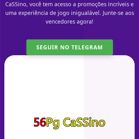
CaSSino, você tem acesso a promoções incríveis e
uma experiência de jogo inigualável. Junte-se aos
vencedores agora!
SEGUIR NO TELEGRAM