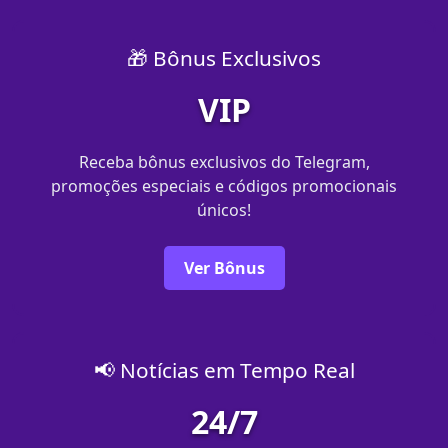
🎁 Bônus Exclusivos
VIP
Receba bônus exclusivos do Telegram,
promoções especiais e códigos promocionais
únicos!
Ver Bônus
📢 Notícias em Tempo Real
24/7