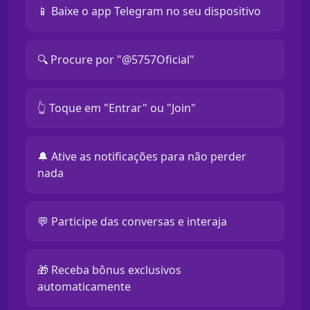
📱 Baixe o app Telegram no seu dispositivo
🔍 Procure por "@5757Oficial"
👆 Toque em "Entrar" ou "Join"
🔔 Ative as notificações para não perder
nada
💬 Participe das conversas e interaja
🎁 Receba bônus exclusivos
automaticamente