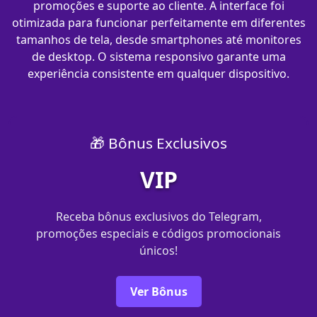
promoções e suporte ao cliente. A interface foi
otimizada para funcionar perfeitamente em diferentes
tamanhos de tela, desde smartphones até monitores
de desktop. O sistema responsivo garante uma
experiência consistente em qualquer dispositivo.
🎁 Bônus Exclusivos
VIP
Receba bônus exclusivos do Telegram,
promoções especiais e códigos promocionais
únicos!
Ver Bônus