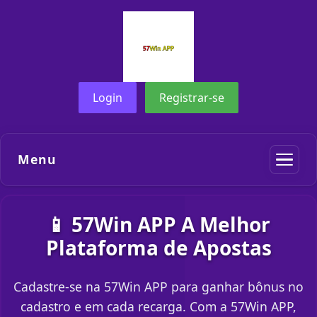
Login
Registrar-se
Menu
📱 57Win APP A Melhor
Plataforma de Apostas
Cadastre-se na 57Win APP para ganhar bônus no
cadastro e em cada recarga. Com a 57Win APP,