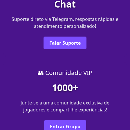
Chat
Suporte direto via Telegram, respostas rápidas e
atendimento personalizado!
Falar Suporte
👥 Comunidade VIP
1000+
Junte-se a uma comunidade exclusiva de
jogadores e compartilhe experiências!
Entrar Grupo