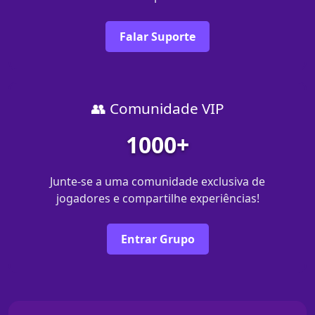
Falar Suporte
👥 Comunidade VIP
1000+
Junte-se a uma comunidade exclusiva de
jogadores e compartilhe experiências!
Entrar Grupo