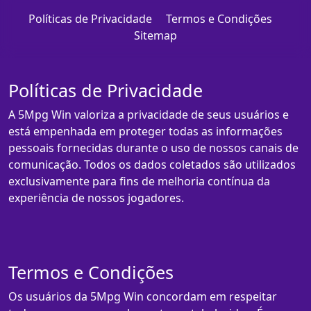
Políticas de Privacidade
Termos e Condições
Sitemap
Políticas de Privacidade
A 5Mpg Win valoriza a privacidade de seus usuários e
está empenhada em proteger todas as informações
pessoais fornecidas durante o uso de nossos canais de
comunicação. Todos os dados coletados são utilizados
exclusivamente para fins de melhoria contínua da
experiência de nossos jogadores.
Termos e Condições
Os usuários da 5Mpg Win concordam em respeitar