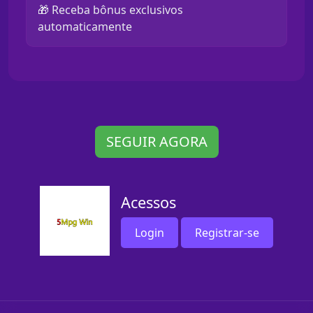
🎁 Receba bônus exclusivos
automaticamente
SEGUIR AGORA
Acessos
Login
Registrar-se