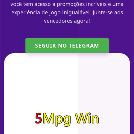
você tem acesso a promoções incríveis e uma
experiência de jogo inigualável. Junte-se aos
vencedores agora!
SEGUIR NO TELEGRAM