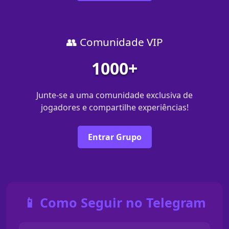
👥 Comunidade VIP
1000+
Junte-se a uma comunidade exclusiva de
jogadores e compartilhe experiências!
Entrar Grupo
📱 Como Seguir no Telegram