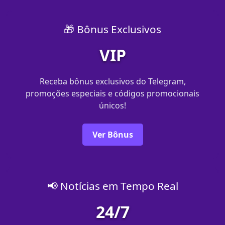
🎁 Bônus Exclusivos
VIP
Receba bônus exclusivos do Telegram,
promoções especiais e códigos promocionais
únicos!
Ver Bônus
📢 Notícias em Tempo Real
24/7