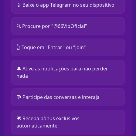
📱 Baixe o app Telegram no seu dispositivo
🔍 Procure por "@66VipOficial"
👆 Toque em "Entrar" ou "Join"
🔔 Ative as notificações para não perder
nada
💬 Participe das conversas e interaja
🎁 Receba bônus exclusivos
automaticamente