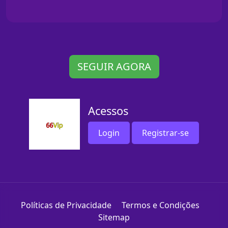
SEGUIR AGORA
Acessos
Login
Registrar-se
Políticas de Privacidade
Termos e Condições
Sitemap