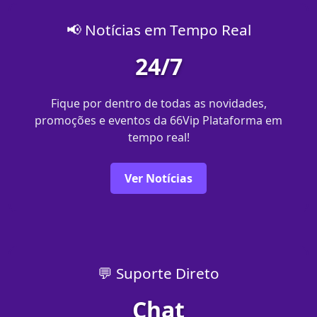
📢 Notícias em Tempo Real
24/7
Fique por dentro de todas as novidades,
promoções e eventos da 66Vip Plataforma em
tempo real!
Ver Notícias
💬 Suporte Direto
Chat