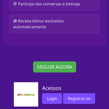
💬 Participe das conversas e interaja
🎁 Receba bônus exclusivos
automaticamente
SEGUIR AGORA
Acessos
Login
Registrar-se