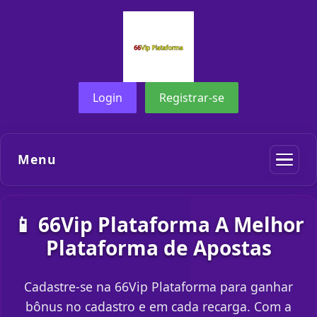
Login
Registrar-se
Menu
📱 66Vip Plataforma A Melhor
Plataforma de Apostas
Cadastre-se na 66Vip Plataforma para ganhar
bônus no cadastro e em cada recarga. Com a