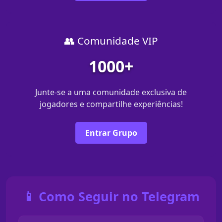
👥 Comunidade VIP
1000+
Junte-se a uma comunidade exclusiva de
jogadores e compartilhe experiências!
Entrar Grupo
📱 Como Seguir no Telegram