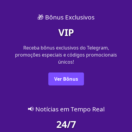
🎁 Bônus Exclusivos
VIP
Receba bônus exclusivos do Telegram,
promoções especiais e códigos promocionais
únicos!
Ver Bônus
📢 Notícias em Tempo Real
24/7