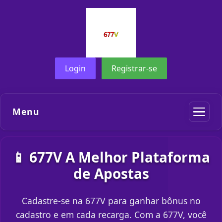
Login
Registrar-se
Menu
📱 677V A Melhor Plataforma
de Apostas
Cadastre-se na 677V para ganhar bônus no
cadastro e em cada recarga. Com a 677V, você