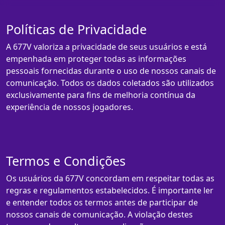
Políticas de Privacidade
A 677V valoriza a privacidade de seus usuários e está
empenhada em proteger todas as informações
pessoais fornecidas durante o uso de nossos canais de
comunicação. Todos os dados coletados são utilizados
exclusivamente para fins de melhoria contínua da
experiência de nossos jogadores.
Termos e Condições
Os usuários da 677V concordam em respeitar todas as
regras e regulamentos estabelecidos. É importante ler
e entender todos os termos antes de participar de
nossos canais de comunicação. A violação destes