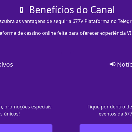
📱 Benefícios do Canal
scubra as vantagens de seguir a 677V Plataforma no Teleg
forma de cassino online feita para oferecer experiência VI
sivos
📢 Notí
m, promoções especiais
Fique por dentro d
s únicos!
eventos da 67