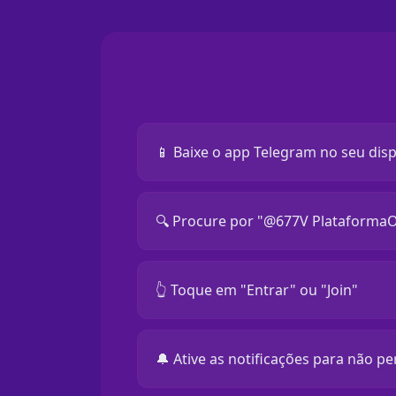
📱 Baixe o app Telegram no seu disp
🔍 Procure por "@677V PlataformaOf
👆 Toque em "Entrar" ou "Join"
🔔 Ative as notificações para não p