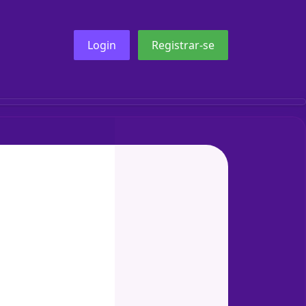
Login
Registrar-se