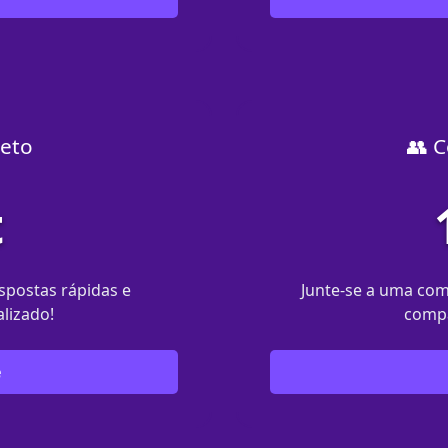
reto
👥 
t
espostas rápidas e
Junte-se a uma com
lizado!
compa
e