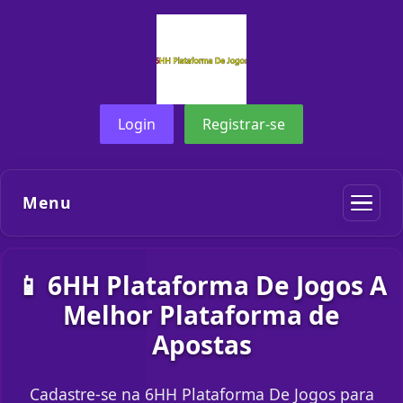
Login
Registrar-se
Menu
📱 6HH Plataforma De Jogos A
Melhor Plataforma de
Apostas
Cadastre-se na 6HH Plataforma De Jogos para