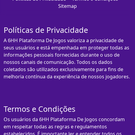
Sitemap
Políticas de Privacidade
A 6HH Plataforma De Jogos valoriza a privacidade de
seus usuários e está empenhada em proteger todas as
informações pessoais fornecidas durante o uso de
nossos canais de comunicação. Todos os dados
coletados são utilizados exclusivamente para fins de
melhoria contínua da experiência de nossos jogadores.
Termos e Condições
Os usuários da 6HH Plataforma De Jogos concordam
em respeitar todas as regras e regulamentos
estabelecidos. É importante ler e entender todos os