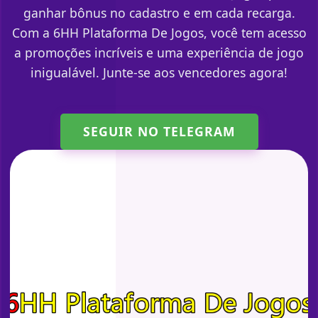
ganhar bônus no cadastro e em cada recarga.
Com a 6HH Plataforma De Jogos, você tem acesso
a promoções incríveis e uma experiência de jogo
inigualável. Junte-se aos vencedores agora!
SEGUIR NO TELEGRAM