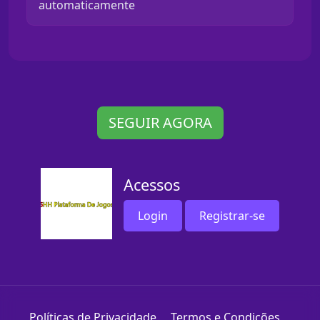
automaticamente
SEGUIR AGORA
Acessos
Login
Registrar-se
Políticas de Privacidade
Termos e Condições