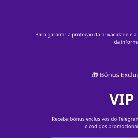
Para garantir a proteção da privacidade e 
da inform
🎁 Bônus Exclu
VIP
Receba bônus exclusivos do Telegra
e códigos promocionai