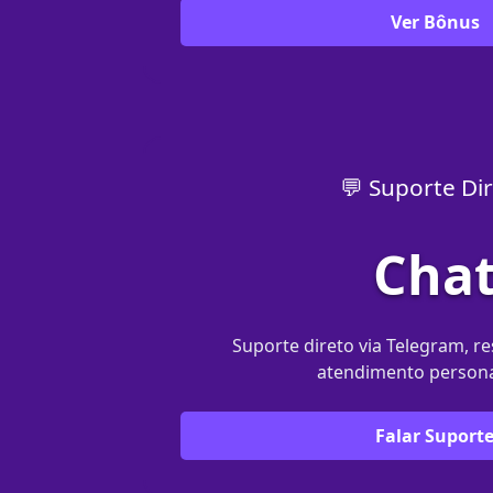
Ver Bônus
💬 Suporte Di
Cha
Suporte direto via Telegram, r
atendimento persona
Falar Suport