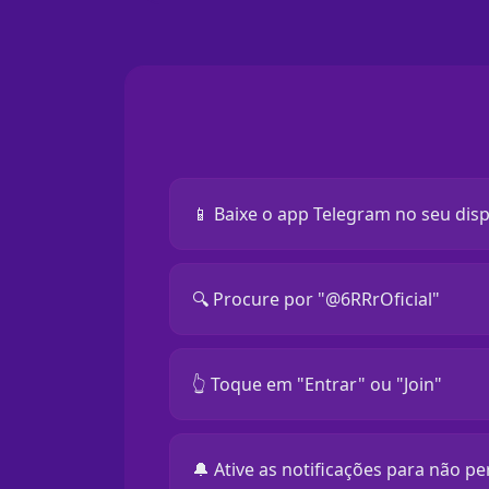
📱 Baixe o app Telegram no seu disp
🔍 Procure por "@6RRrOficial"
👆 Toque em "Entrar" ou "Join"
🔔 Ative as notificações para não p