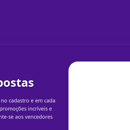
postas
 no cadastro e em cada
promoções incríveis e
unte-se aos vencedores