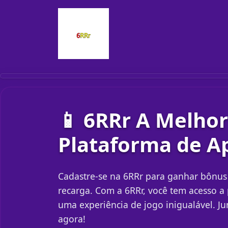
📱 6RRr A Melhor
Plataforma de A
Cadastre-se na 6RRr para ganhar bônus
recarga. Com a 6RRr, você tem acesso a 
uma experiência de jogo inigualável. J
agora!