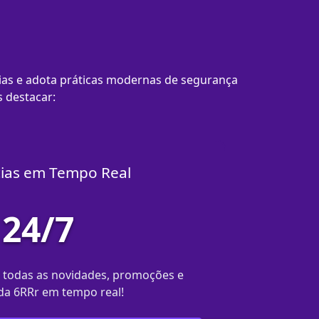
ias e adota práticas modernas de segurança
 destacar:
cias em Tempo Real
24/7
e todas as novidades, promoções e
da 6RRr em tempo real!