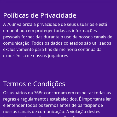
Políticas de Privacidade
A 76Br valoriza a privacidade de seus usuários e está
empenhada em proteger todas as informações
pessoais fornecidas durante o uso de nossos canais de
comunicação. Todos os dados coletados são utilizados
exclusivamente para fins de melhoria contínua da
experiência de nossos jogadores.
Termos e Condições
Os usuários da 76Br concordam em respeitar todas as
regras e regulamentos estabelecidos. É importante ler
e entender todos os termos antes de participar de
nossos canais de comunicação. A violação destes