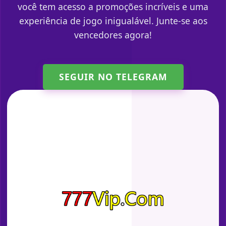
você tem acesso a promoções incríveis e uma
experiência de jogo inigualável. Junte-se aos
vencedores agora!
SEGUIR NO TELEGRAM