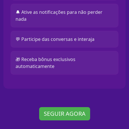
🔔 Ative as notificações para não perder
nada
💬 Participe das conversas e interaja
🎁 Receba bônus exclusivos
automaticamente
SEGUIR AGORA