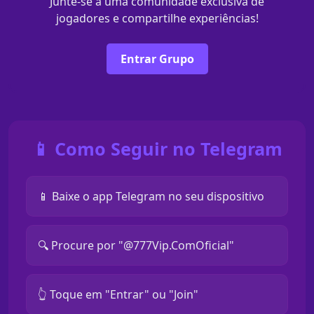
Junte-se a uma comunidade exclusiva de
jogadores e compartilhe experiências!
Entrar Grupo
📱 Como Seguir no Telegram
📱 Baixe o app Telegram no seu dispositivo
🔍 Procure por "@777Vip.ComOficial"
👆 Toque em "Entrar" ou "Join"