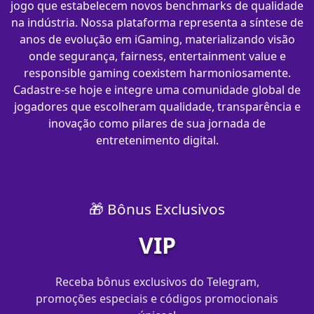
jogo que estabelecem novos benchmarks de qualidade
na indústria. Nossa plataforma representa a síntese de
anos de evolução em iGaming, materializando visão
onde segurança, fairness, entertainment value e
responsible gaming coexistem harmoniosamente.
Cadastre-se hoje e integre uma comunidade global de
jogadores que escolheram qualidade, transparência e
inovação como pilares de sua jornada de
entretenimento digital.
🎁 Bônus Exclusivos
VIP
Receba bônus exclusivos do Telegram,
promoções especiais e códigos promocionais