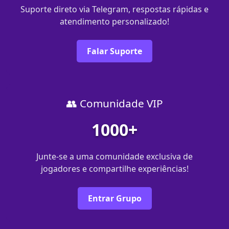
Suporte direto via Telegram, respostas rápidas e
atendimento personalizado!
Falar Suporte
👥 Comunidade VIP
1000+
Junte-se a uma comunidade exclusiva de
jogadores e compartilhe experiências!
Entrar Grupo