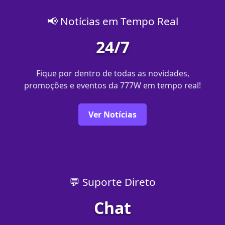
📢 Notícias em Tempo Real
24/7
Fique por dentro de todas as novidades,
promoções e eventos da 777W em tempo real!
Ver Notícias
💬 Suporte Direto
Chat