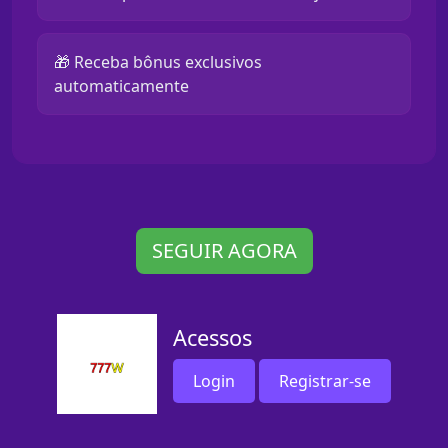
🎁 Receba bônus exclusivos
automaticamente
SEGUIR AGORA
Acessos
Login
Registrar-se