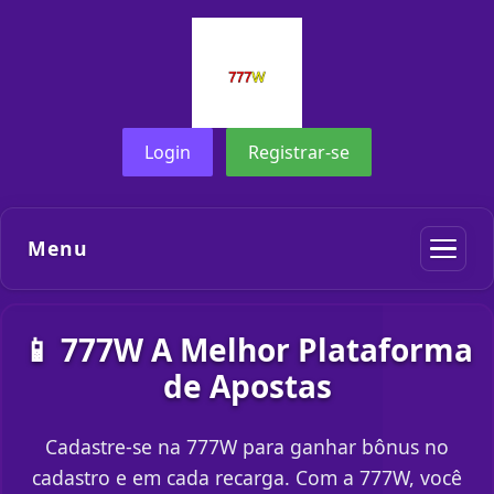
Login
Registrar-se
Menu
📱 777W A Melhor Plataforma
de Apostas
Cadastre-se na 777W para ganhar bônus no
cadastro e em cada recarga. Com a 777W, você