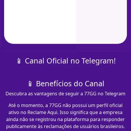
📱 Canal Oficial no Telegram!
📱 Benefícios do Canal
Descubra as vantagens de seguir a 77GG no Telegram
Até o momento, a 77GG não possui um perfil oficial
ativo no Reclame Aqui. Isso significa que a empresa
ainda não se registrou na plataforma para responder
publicamente às reclamações de usuários brasileiros.