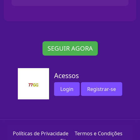
SEGUIR AGORA
Acessos
Login
Registrar-se
Políticas de Privacidade
Termos e Condições