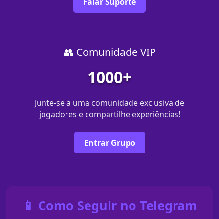
Falar Suporte
👥 Comunidade VIP
1000+
Junte-se a uma comunidade exclusiva de
jogadores e compartilhe experiências!
Entrar Grupo
📱 Como Seguir no Telegram