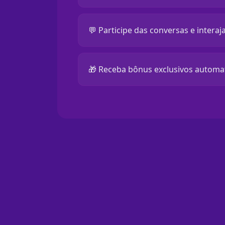
💬 Participe das conversas e interaj
🎁 Receba bônus exclusivos autom