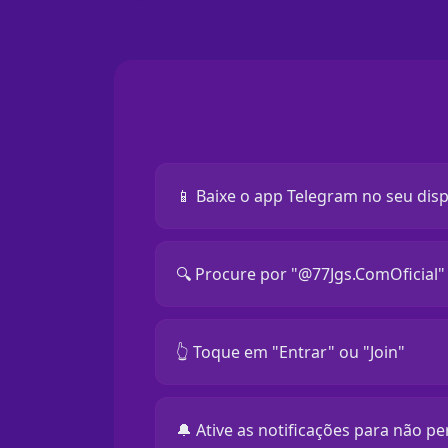
📱 Baixe o app Telegram no seu disp
🔍 Procure por "@77Jgs.ComOficial"
👆 Toque em "Entrar" ou "Join"
🔔 Ative as notificações para não p