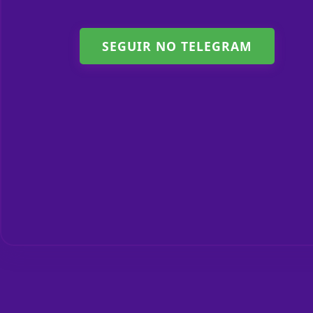
SEGUIR NO TELEGRAM