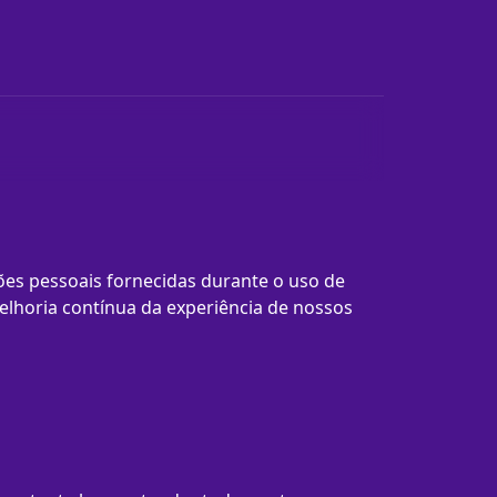
ões pessoais fornecidas durante o uso de
elhoria contínua da experiência de nossos