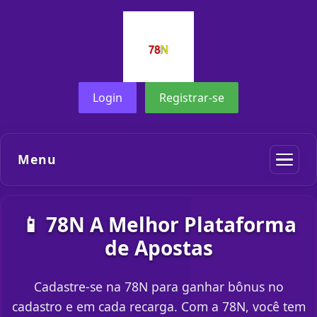
Login
Registrar-se
Menu
📱 78N A Melhor Plataforma
de Apostas
Cadastre-se na 78N para ganhar bônus no
cadastro e em cada recarga. Com a 78N, você tem