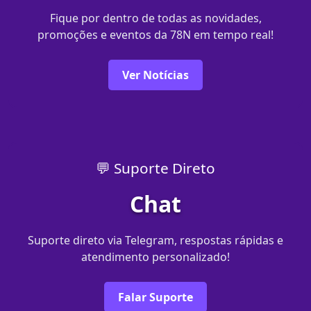
Fique por dentro de todas as novidades,
promoções e eventos da 78N em tempo real!
Ver Notícias
💬 Suporte Direto
Chat
Suporte direto via Telegram, respostas rápidas e
atendimento personalizado!
Falar Suporte