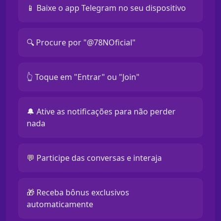
📱 Baixe o app Telegram no seu dispositivo
🔍 Procure por "@78NOficial"
👆 Toque em "Entrar" ou "Join"
🔔 Ative as notificações para não perder
nada
💬 Participe das conversas e interaja
🎁 Receba bônus exclusivos
automaticamente