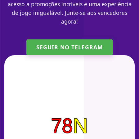
acesso a promoções incríveis e uma experiência
de jogo inigualável. Junte-se aos vencedores
agora!
SEGUIR NO TELEGRAM