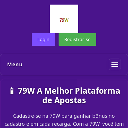
Login
Registrar-se
Menu
📱 79W A Melhor Plataforma
de Apostas
Cadastre-se na 79W para ganhar bônus no
cadastro e em cada recarga. Com a 79W, você tem