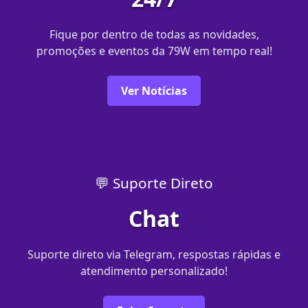
Fique por dentro de todas as novidades,
promoções e eventos da 79W em tempo real!
Ver Notícias
💬 Suporte Direto
Chat
Suporte direto via Telegram, respostas rápidas e
atendimento personalizado!