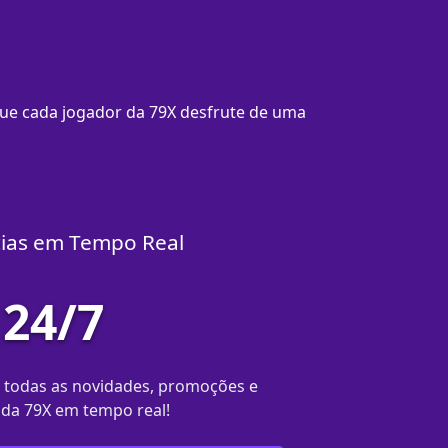
 que cada jogador da 79X desfrute de uma
cias em Tempo Real
24/7
e todas as novidades, promoções e
 da 79X em tempo real!