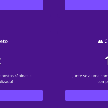
reto
👥 
t
espostas rápidas e
Junte-se a uma com
lizado!
compa
e