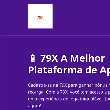
📱 79X A Melhor
Plataforma de A
Cadastre-se na 79X para ganhar bônus 
recarga. Com a 79X, você tem acesso a 
uma experiência de jogo inigualável. J
agora!