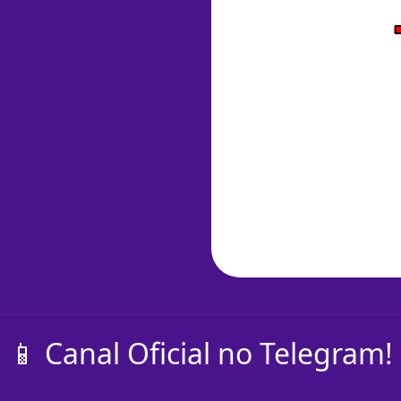
📱 Canal Oficial no Telegram!