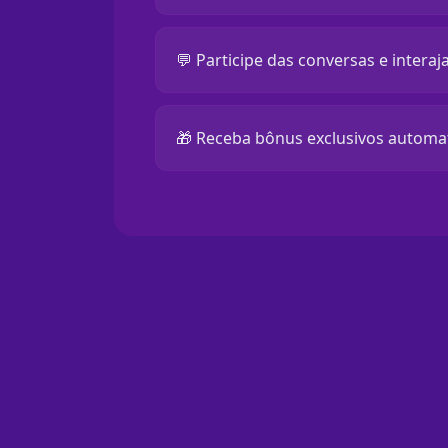
💬 Participe das conversas e interaj
🎁 Receba bônus exclusivos autom