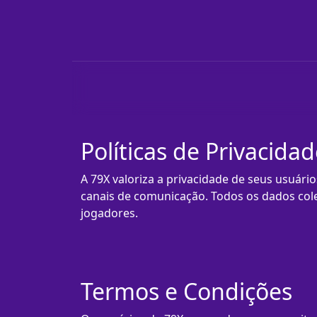
Políticas de Privacida
A 79X valoriza a privacidade de seus usuár
canais de comunicação. Todos os dados cole
jogadores.
Termos e Condições