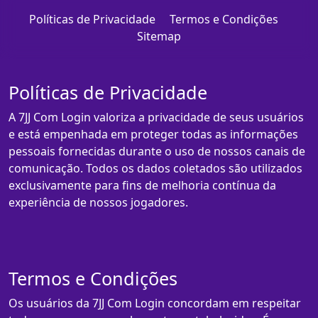
Políticas de Privacidade
Termos e Condições
Sitemap
Políticas de Privacidade
A 7JJ Com Login valoriza a privacidade de seus usuários
e está empenhada em proteger todas as informações
pessoais fornecidas durante o uso de nossos canais de
comunicação. Todos os dados coletados são utilizados
exclusivamente para fins de melhoria contínua da
experiência de nossos jogadores.
Termos e Condições
Os usuários da 7JJ Com Login concordam em respeitar