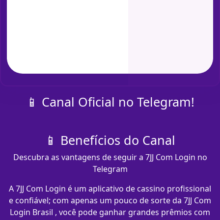
📱 Canal Oficial no Telegram!
📱 Benefícios do Canal
Descubra as vantagens de seguir a 7JJ Com Login no
Telegram
A 7JJ Com Login é um aplicativo de cassino profissional
e confiável; com apenas um pouco de sorte da 7JJ Com
Login Brasil , você pode ganhar grandes prêmios com