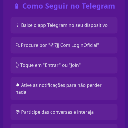
📱 Como Seguir no Telegram
📱 Baixe o app Telegram no seu dispositivo
🔍 Procure por "@7JJ Com LoginOficial"
👆 Toque em "Entrar" ou "Join"
🔔 Ative as notificações para não perder
nada
💬 Participe das conversas e interaja