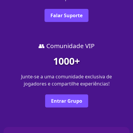
Falar Suporte
👥 Comunidade VIP
1000+
Junte-se a uma comunidade exclusiva de
jogadores e compartilhe experiências!
Entrar Grupo