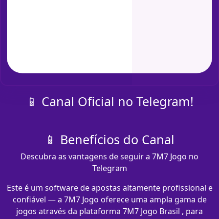
📱 Canal Oficial no Telegram!
📱 Benefícios do Canal
Descubra as vantagens de seguir a 7M7 Jogo no
Telegram
Este é um software de apostas altamente profissional e
confiável — a 7M7 Jogo oferece uma ampla gama de
jogos através da plataforma 7M7 Jogo Brasil , para