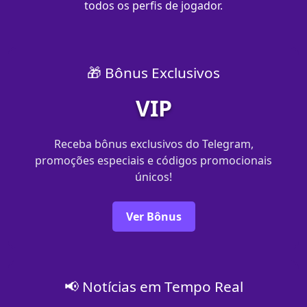
todos os perfis de jogador.
🎁 Bônus Exclusivos
VIP
Receba bônus exclusivos do Telegram,
promoções especiais e códigos promocionais
únicos!
Ver Bônus
📢 Notícias em Tempo Real