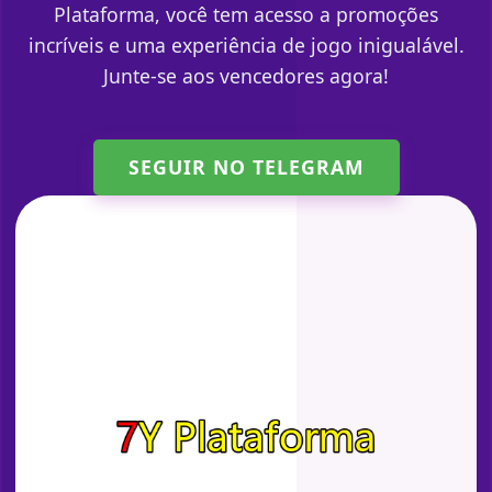
Plataforma, você tem acesso a promoções
incríveis e uma experiência de jogo inigualável.
Junte-se aos vencedores agora!
SEGUIR NO TELEGRAM