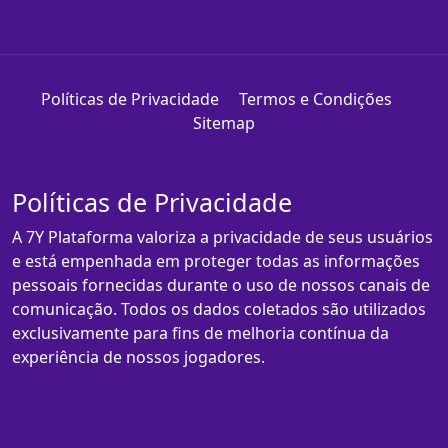
Políticas de Privacidade
Termos e Condições
Sitemap
Políticas de Privacidade
A 7Y Plataforma valoriza a privacidade de seus usuários
e está empenhada em proteger todas as informações
pessoais fornecidas durante o uso de nossos canais de
comunicação. Todos os dados coletados são utilizados
exclusivamente para fins de melhoria contínua da
experiência de nossos jogadores.