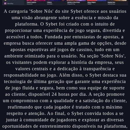
A categoria 'Sobre Nós' do site Sybet oferece aos usuários
uma visão abrangente sobre a essência e missão da
plataforma. O Sybet foi criado com o intuito de
proporcionar uma experiência de jogo segura, divertida e
acessível a todos. Fundada por entusiastas de apostas, a
empresa busca oferecer uma ampla gama de opções, desde
apostas esportivas até jogos de cassino, tudo em um
ambiente otimizado para o usuário. Na seção 'Sobre Nós',
os visitantes podem explorar a história da empresa, seus
valores centrais e a dedicação à transparência e
responsabilidade no jogo. Além disso, o Sybet destaca sua
tecnologia de última geração que garante uma experiência
de jogo fluida e segura, bem como sua equipe de suporte
ao cliente, disponível 24 horas por dia. A seção promove
um compromisso com a qualidade e a satisfação do cliente,
reafirmando que cada jogador é tratado com o máximo
respeito e atenção. Ao final, o Sybet convida todos a se
juntar à comunidade de jogadores e explorar as diversas
oportunidades de entretenimento disponíveis na plataforma,