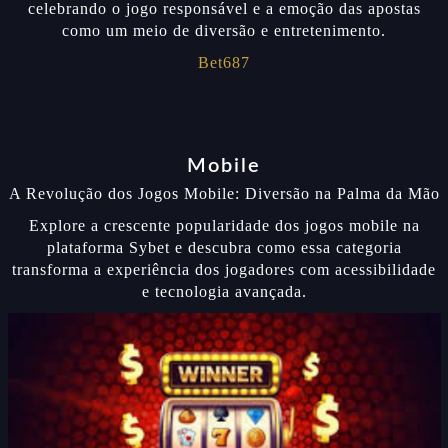
celebrando o jogo responsável e a emoção das apostas
como um meio de diversão e entretenimento.
Bet687
Mobile
A Revolução dos Jogos Mobile: Diversão na Palma da Mão
Explore a crescente popularidade dos jogos mobile na
plataforma Sybet e descubra como essa categoria
transforma a experiência dos jogadores com acessibilidade
e tecnologia avançada.