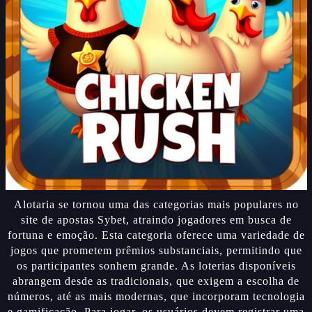
Alotaria se tornou uma das categorias mais populares no
site de apostas Sybet, atraindo jogadores em busca de
fortuna e emoção. Esta categoria oferece uma variedade de
jogos que prometem prêmios substanciais, permitindo que
os participantes sonhem grande. As loterias disponíveis
abrangem desde as tradicionais, que exigem a escolha de
números, até as mais modernas, que incorporam tecnologia
e gamificação. Para jogar, os usuários devem registrar uma