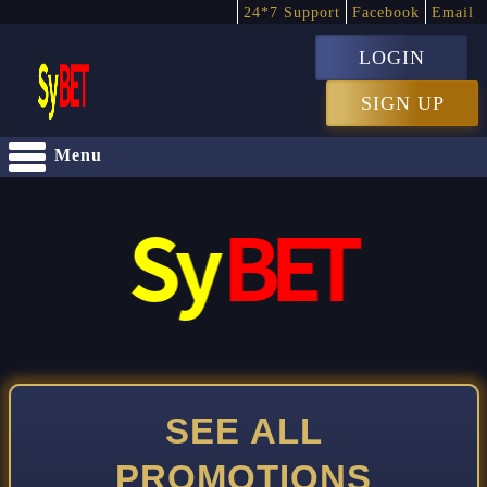
24*7 Support
Facebook
Email
LOGIN
SIGN UP
Menu
SEE ALL
PROMOTIONS