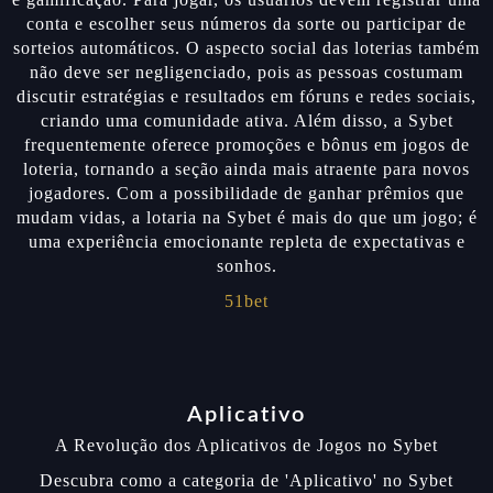
conta e escolher seus números da sorte ou participar de
sorteios automáticos. O aspecto social das loterias também
não deve ser negligenciado, pois as pessoas costumam
discutir estratégias e resultados em fóruns e redes sociais,
criando uma comunidade ativa. Além disso, a Sybet
frequentemente oferece promoções e bônus em jogos de
loteria, tornando a seção ainda mais atraente para novos
jogadores. Com a possibilidade de ganhar prêmios que
mudam vidas, a lotaria na Sybet é mais do que um jogo; é
uma experiência emocionante repleta de expectativas e
sonhos.
51bet
Aplicativo
A Revolução dos Aplicativos de Jogos no Sybet
Descubra como a categoria de 'Aplicativo' no Sybet